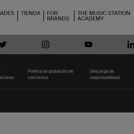
ADES
TIENDA
FOR
THE MUSIC STATION
BRANDS
ACADEMY
e
Política de grabación de
Descarga de
aciones
conciertos
responsabilidad