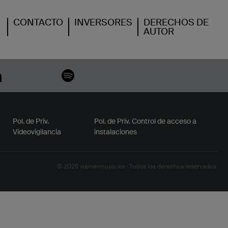
CONTACTO
INVERSORES
DERECHOS DE
AUTOR
Pol. de Priv.
Pol. de Priv. Control de acceso a
Videovigilancia
instalaciones
© 2026 warnermusic.es · Todos los derechos reservados.